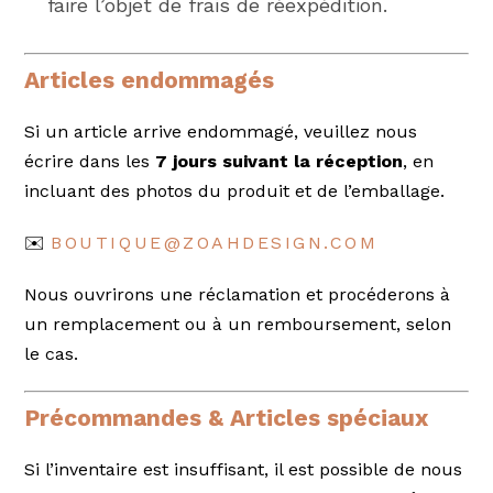
faire l’objet de frais de réexpédition.
Articles endommagés
Si un article arrive endommagé, veuillez nous
écrire dans les
7 jours suivant la réception
, en
incluant des photos du produit et de l’emballage.
✉️
BOUTIQUE@ZOAHDESIGN.COM
Nous ouvrirons une réclamation et procéderons à
un remplacement ou à un remboursement, selon
le cas.
Précommandes & Articles spéciaux
Si l’inventaire est insuffisant, il est possible de nous