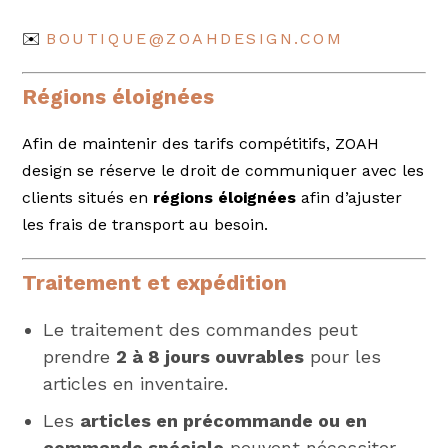
✉️
BOUTIQUE@ZOAHDESIGN.COM
Régions éloignées
Afin de maintenir des tarifs compétitifs, ZOAH
design se réserve le droit de communiquer avec les
clients situés en
régions éloignées
afin d’ajuster
les frais de transport au besoin.
Traitement et expédition
Le traitement des commandes peut
prendre
2 à 8 jours ouvrables
pour les
articles en inventaire.
Les
articles en précommande ou en
commande spéciale
peuvent nécessiter