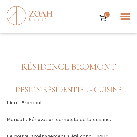
0
RÉSIDENCE BROMONT
DESIGN RÉSIDENTIEL - CUISINE
Lieu : Bromont
Mandat : Rénovation complète de la cuisine.
Le nouvel aménagement a été conçu pour