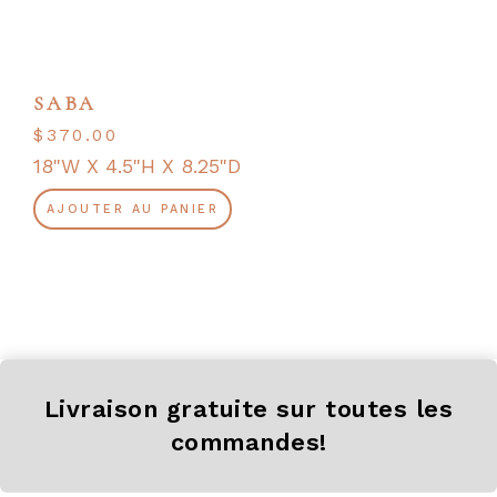
SABA
$
370.00
18"W X 4.5"H X 8.25"D
AJOUTER AU PANIER
Livraison gratuite sur toutes les
commandes!