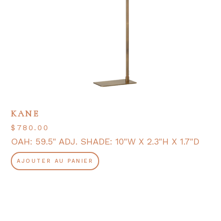
KANE
$
780.00
OAH: 59.5" ADJ. SHADE: 10"W X 2.3"H X 1.7"D
AJOUTER AU PANIER