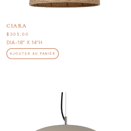
CIARA
$
305.00
DIA-18" X 14"H
AJOUTER AU PANIER