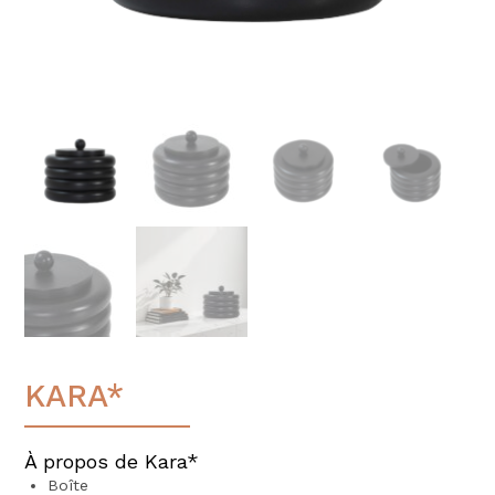
KARA*
À propos
de Kara*
Boîte