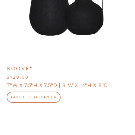
ROOVE*
$
120.00
7''W X 7.5''H X 7.5''D | 8''W X 14''H X 8''D
AJOUTER AU PANIER