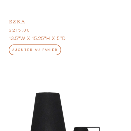
EZRA
$
215.00
13.5''W X 15.25''H X 5''D
AJOUTER AU PANIER