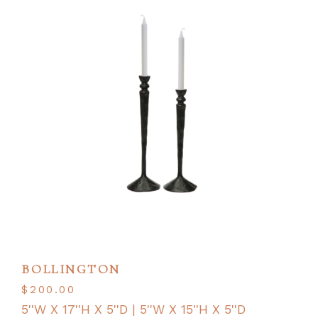
BOLLINGTON
$
200.00
5''W X 17''H X 5''D | 5''W X 15''H X 5''D