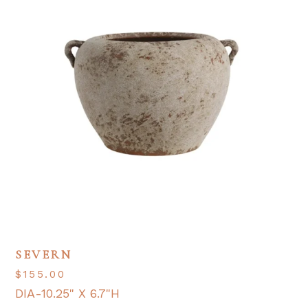
SEVERN
$
155.00
DIA-10.25" X 6.7"H