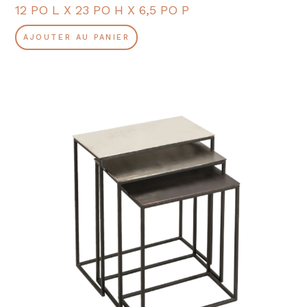
12 PO L X 23 PO H X 6,5 PO P
AJOUTER AU PANIER