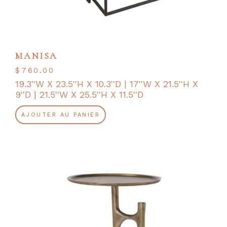
MANISA
$
760.00
19.3''W X 23.5''H X 10.3''D | 17''W X 21.5''H X
9''D | 21.5''W X 25.5''H X 11.5''D
AJOUTER AU PANIER