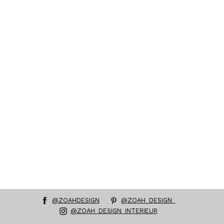
@ZOAHDESIGN
@ZOAH_DESIGN_
@ZOAH_DESIGN_INTERIEUR