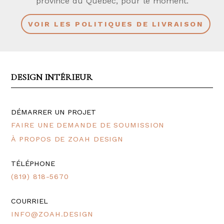
province du Québec, pour le moment.
VOIR LES POLITIQUES DE LIVRAISON
DESIGN INTÉRIEUR
DÉMARRER UN PROJET
FAIRE UNE DEMANDE DE SOUMISSION
À PROPOS DE ZOAH DESIGN
TÉLÉPHONE
(819) 818-5670
COURRIEL
INFO@ZOAH.DESIGN