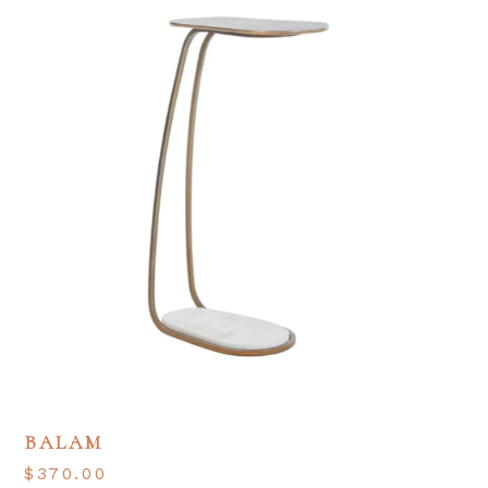
BALAM
$
370.00