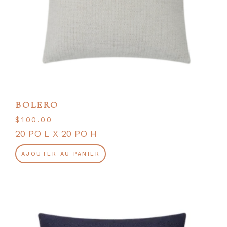
BOLERO
$
100.00
20 PO L X 20 PO H
AJOUTER AU PANIER