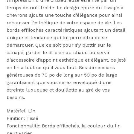
l’impression d’une chaleureuse étreinte par un
temps de nuit froide. Le design épuré du tissage à
chevrons ajoute une touche d’élégance pour ainsi
rehausser l’esthétique de votre espace de vie. Les
bords effilochés caractéristiques ajoutent un détail
unique et tendance qui lui permettra de se
démarquer. Que ce soit pour s’y blottir sur le
canapé, garder le lit bien au chaud ou servir
d’accessoire d’appoint esthétique et élégant, ce jeté
en lin a tout ce qu’il vous faut. Ses dimensions
généreuses de 70 po de long sur 50 po de large
garantissent que vous serez enveloppé d’une
étreinte luxueuse et douillette au gré de vos
besoins.
Matériel: Lin
Finition: Tissé
Fonctionnalité: Bords effilochés, la couleur du lin
peut varier