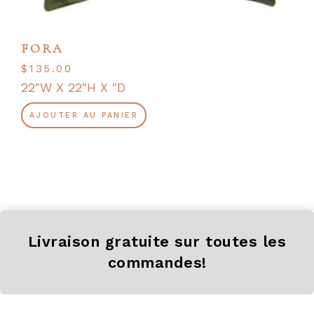
FORA
$
135.00
22"W X 22"H X "D
AJOUTER AU PANIER
Livraison gratuite sur toutes les
commandes!