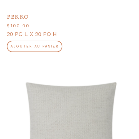
FERRO
$
100.00
20 PO L X 20 PO H
AJOUTER AU PANIER