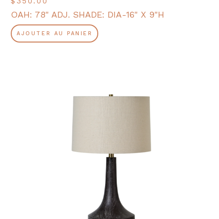
$
350.00
OAH: 78" ADJ. SHADE: DIA-16" X 9"H
AJOUTER AU PANIER