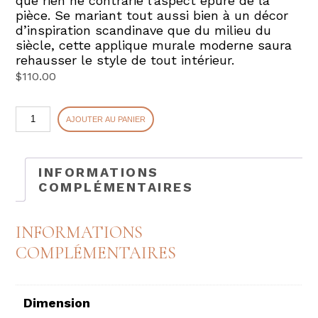
que rien ne contrarie l’aspect épuré de la
pièce. Se mariant tout aussi bien à un décor
d’inspiration scandinave que du milieu du
siècle, cette applique murale moderne saura
rehausser le style de tout intérieur.
$
110.00
quantité
AJOUTER AU PANIER
de
VORONA
INFORMATIONS
COMPLÉMENTAIRES
INFORMATIONS
COMPLÉMENTAIRES
Dimension