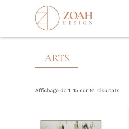
ARTS
Trié
Affichage de 1–15 sur 81 résultats
par
pop