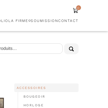
0
OLIO
LA FIRME
SOUMISSION
CONTACT
ACCESSOIRES
BOUGEOIR
HORLOGE