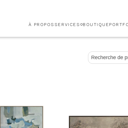
À PROPOS
SERVICES
BOUTIQUE
PORTF
Recherche
pour :
ularité