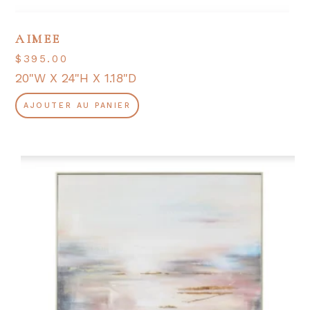
AIMEE
$
395.00
20"W X 24"H X 1.18"D
AJOUTER AU PANIER