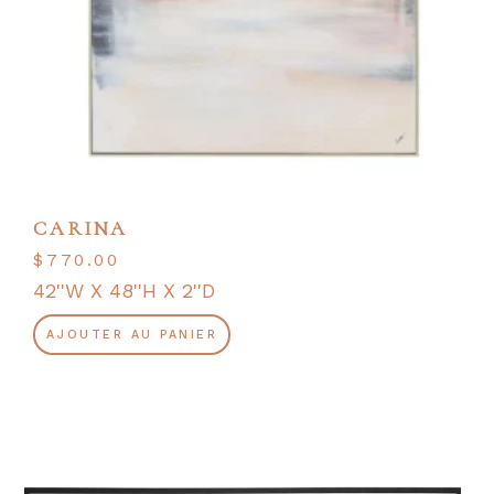
CARINA
$
770.00
42''W X 48''H X 2''D
AJOUTER AU PANIER