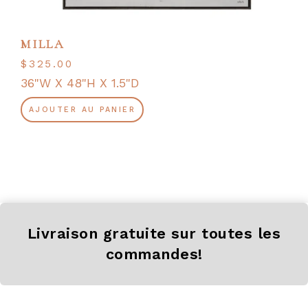
MILLA
$
325.00
36"W X 48"H X 1.5"D
AJOUTER AU PANIER
Livraison gratuite sur toutes les
commandes!