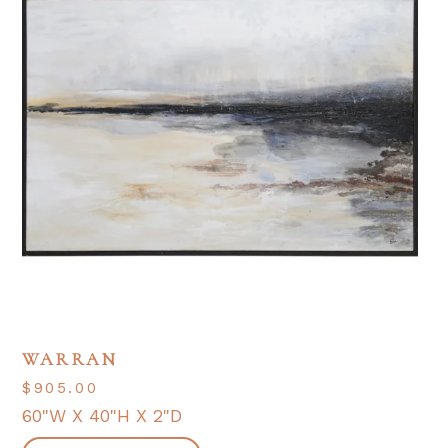
WARRAN
$
905.00
60"W X 40"H X 2"D