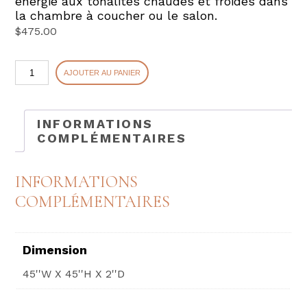
énergie aux tonalités chaudes et froides dans
la chambre à coucher ou le salon.
$
475.00
quantité
AJOUTER AU PANIER
de
FLEURIMONT
INFORMATIONS
COMPLÉMENTAIRES
INFORMATIONS
COMPLÉMENTAIRES
Dimension
45''W X 45''H X 2''D