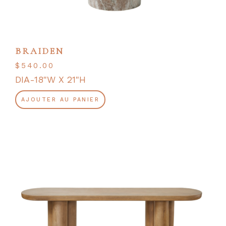
BRAIDEN
$
540.00
DIA-18"W X 21"H
AJOUTER AU PANIER