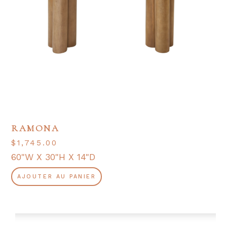
RAMONA
$
1,745.00
60"W X 30"H X 14"D
AJOUTER AU PANIER