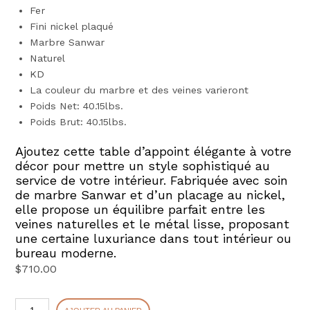
Fer
Fini nickel plaqué
Marbre Sanwar
Naturel
KD
La couleur du marbre et des veines varieront
Poids Net: 40.15lbs.
Poids Brut: 40.15lbs.
Ajoutez cette table d’appoint élégante à votre
décor pour mettre un style sophistiqué au
service de votre intérieur. Fabriquée avec soin
de marbre Sanwar et d’un placage au nickel,
elle propose un équilibre parfait entre les
veines naturelles et le métal lisse, proposant
une certaine luxuriance dans tout intérieur ou
bureau moderne.
$
710.00
quantité